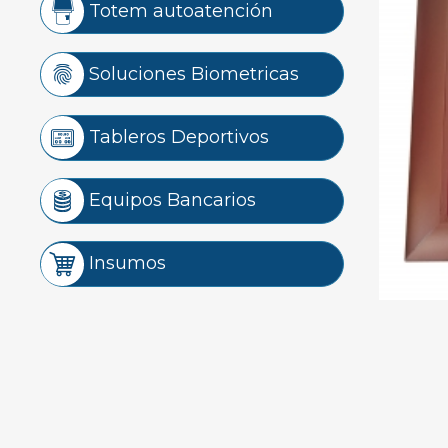
Totem autoatención
Soluciones Biometricas
Tableros Deportivos
Equipos Bancarios
Insumos