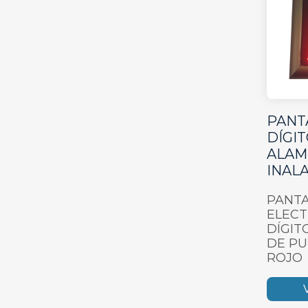
PANT
DÍGI
ALAM
INAL
PANTA
ELECT
DÍGIT
DE P
ROJO