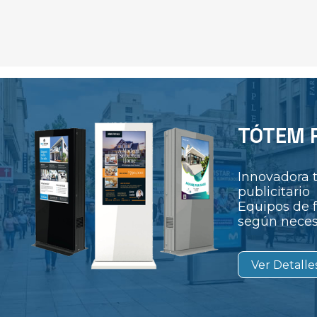
TÓTEM P
Innovadora 
publicitario
Equipos de f
según neces
Ver Detalle