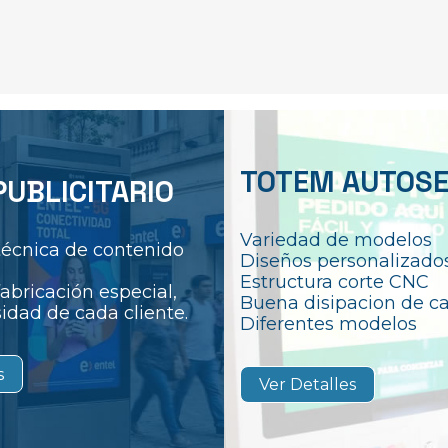
TOTEM AUTOSE
UBLICITARIO
Variedad de modelos
técnica de contenido
Diseños personalizado
Estructura corte CNC
abricación especial,
Buena disipacion de ca
idad de cada cliente.
Diferentes modelos
s
Ver Detalles