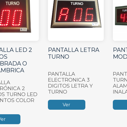
ALLA LED 2
PANTALLA LETRA
PAN
TOS
TURNO
MOD
BRADA O
AMBRICA
PANTALLA
PANT
ELECTRONICA 3
TURN
LLA
DIGITOS LETRA Y
ALAM
RÓNICA 2
TURNO
INAL
OS TURNO LED
UNTOS COLOR
Ver
Ver