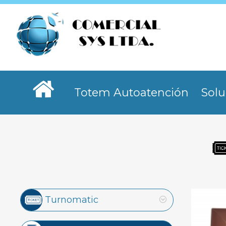
Totem Autoatención
Solu
Turnomatic