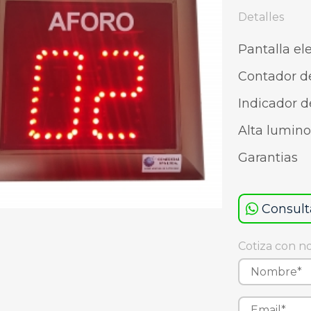
Detalles
Pantalla el
Contador d
Indicador d
Alta lumin
Garantias
Consult
Cotiza con n