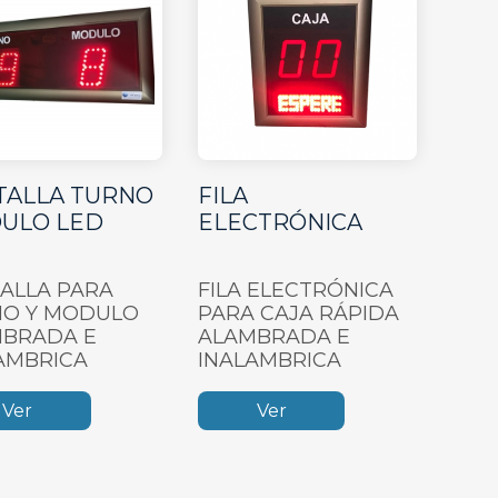
FILA
TALLA TURNO
ELECTRÓNICA
ULO LED
FILA ELECTRÓNICA
ALLA PARA
PARA CAJA RÁPIDA
O Y MODULO
ALAMBRADA E
BRADA E
INALAMBRICA
AMBRICA
Ver
Ver