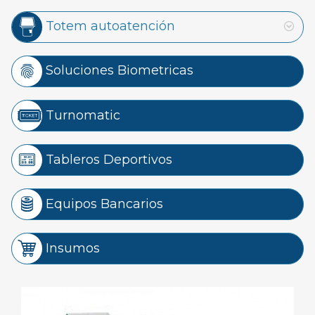
Totem autoatención
Soluciones Biometricas
Turnomatic
Tableros Deportivos
Equipos Bancarios
Insumos