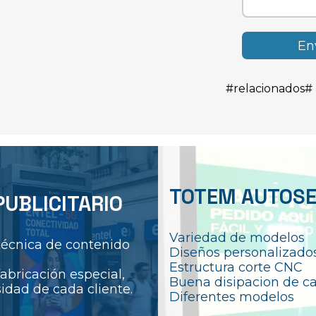
#relacionados#
TOTEM AUTOSE
UBLICITARIO
Variedad de modelos
técnica de contenido
Diseños personalizado
Estructura corte CNC
abricación especial,
Buena disipacion de ca
idad de cada cliente.
Diferentes modelos