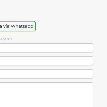
a vía Whatsapp
osotros