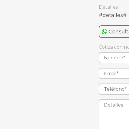
Detalles
#detalles#
Consult
Cotiza con n