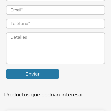
Productos que podrían interesar