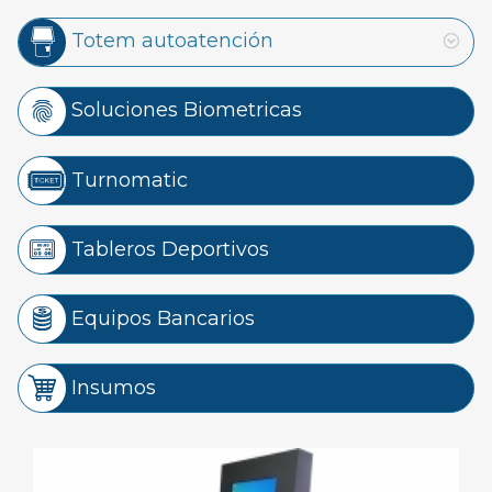
Totem autoatención
Soluciones Biometricas
Turnomatic
Tableros Deportivos
Equipos Bancarios
Insumos