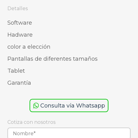
Detalles
Software
Hadware
color a elección
Pantallas de diferentes tamaños
Tablet
Garantía
Consulta vía Whatsapp
Cotiza con nosotros